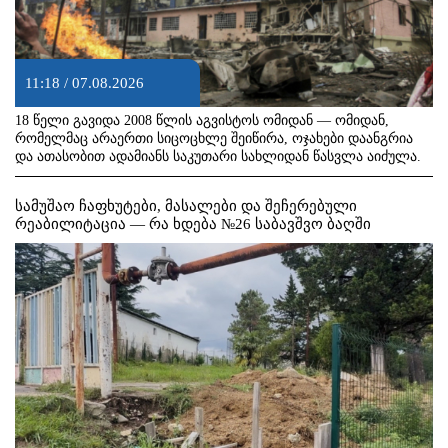
11:18 / 07.08.2026
18 წელი გავიდა 2008 წლის აგვისტოს ომიდან — ომიდან,
რომელმაც არაერთი სიცოცხლე შეიწირა, ოჯახები დაანგრია
და ათასობით ადამიანს საკუთარი სახლიდან წასვლა აიძულა.
სამუშაო ჩაფხუტები, მასალები და შეჩერებული
რეაბილიტაცია — რა ხდება №26 საბავშვო ბაღში