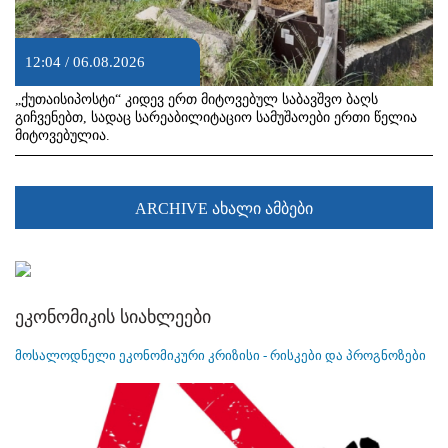
12:04 / 06.08.2026
„ქუთაისიპოსტი“ კიდევ ერთ მიტოვებულ საბავშვო ბაღს
გიჩვენებთ, სადაც სარეაბილიტაციო სამუშაოები ერთი წელია
მიტოვებულია.
ARCHIVE ახალი ამბები
ეკონომიკის სიახლეები
მოსალოდნელი ეკონომიკური კრიზისი - რისკები და პროგნოზები