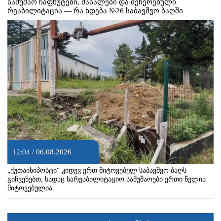
სამუშაო ჩაფხუტები, მასალები და შეჩერებული
რეაბილიტაცია — რა ხდება №26 საბავშვო ბაღში
12:04 / 06.08.2026
„ქუთაისიპოსტი“ კიდევ ერთ მიტოვებულ საბავშვო ბაღს
გიჩვენებთ, სადაც სარეაბილიტაციო სამუშაოები ერთი წელია
მიტოვებულია.