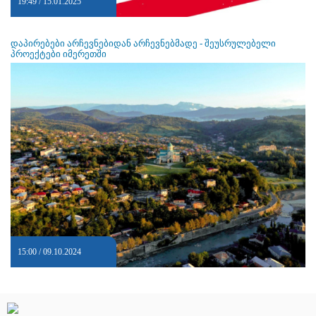
19:49 / 15.01.2025
დაპირებები არჩევნებიდან არჩევნებმადე - შეუსრულებელი
პროექტები იმერეთში
15:00 / 09.10.2024