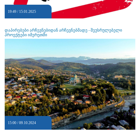
19:49 / 15.01.2025
დაპირებები არჩევნებიდან არჩევნებმადე - შეუსრულებელი
პროექტები იმერეთში
15:00 / 09.10.2024