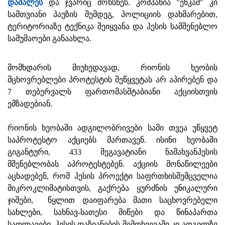
დაშალეს
და ჯვარიც მოხსნეს. კომპანია "ენკამ" კი
სამთვიანი პაუზის შემდეგ, პოლიციის დახმარებით,
ტერიტორიაზე ტექნიკა შეიყვანა და ჰესის სამშენებლო
სამუშაოები განაახლა.
მომხდარის მიუხედავად, რიონის ხეობის
მცხოვრებლები პროტესტის შეწყვეტას არ აპირებენ და
7 თებერვალს ფართომასშტაბიანი აქციისთვის
ემზადებიან.
რიონის ხეობაში ადგილობრივები სამი თვეა უწყვეტ
საპროტესტო აქციებს მართავენ. ისინი ხეობაში
გიგანტური, 433 მეგავატიანი ნამახვანჰესის
მშენებლობას აპროტესტებენ. აქციის მონაწილეები
აცხადებენ, რომ ჰესის პროექტი საფრთხისშემცველია
მიკროკლიმატისთვის, გაქრება ყურძნის უნიკალური
ჯიშები, წყლით დაიფარება მათი საცხოვრებელი
სახლები, სახნავ-სათესი მიწები და წინაპართა
საფლავები. ჰესის დაზიანების შემთხვევაში კი ადგილზე