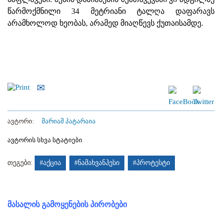
წარმოქმნილი 34 მეტრიანი ტალღა დაფარავს
არამხოლოდ ხეობას, არამედ მიაღწევს ქუთაისამდე.
ავტორი:
მარიამ პატარაია
ავტორის სხვა სტატიები
თეგები:
#აქცია
#ნამახვანჰესი
#პროტესტი
მასალის გამოყენების პირობები