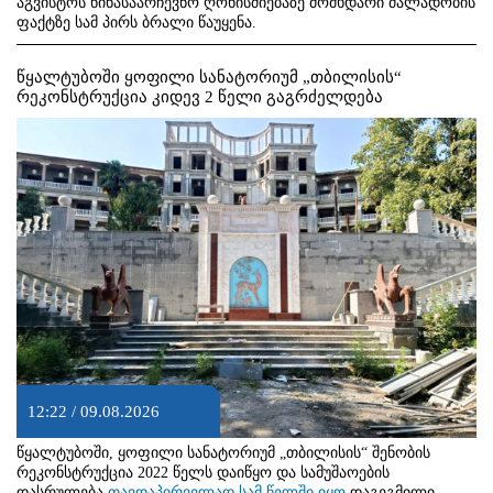
აგვისტოს წინასაარჩევნო ღონისძიებაზე მომხდარი ძალადობის
ფაქტზე სამ პირს ბრალი წაუყენა.
წყალტუბოში ყოფილი სანატორიუმ „თბილისის“
რეკონსტრუქცია კიდევ 2 წელი გაგრძელდება
12:22 / 09.08.2026
წყალტუბოში, ყოფილი სანატორიუმ „თბილისის“ შენობის
რეკონსტრუქცია 2022 წელს დაიწყო და სამუშაოების
დასრულება
თავდაპირველად სამ წელში იყო
დაგეგმილი.