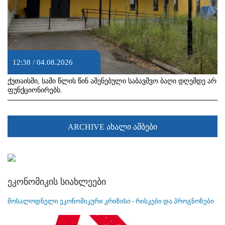
12:38 / 04.08.2026
ქუთაისში, სამი წლის წინ აშენებული საბავშვო ბაღი დღემდე არ
ფუნქციონირებს.
ARCHIVE ახალი ამბები
ეკონომიკის სიახლეები
მოსალოდნელი ეკონომიკური კრიზისი - რისკები და პროგნოზები