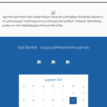
ავტორის/ავტორების მიერ საინფორმაციო მასალაში გამოთქმული მოსაზრება შესაძლოა
არ გამოხატავდეს "საქართველოს ღია საზოგადოების ფონდის" პოზიციას. შესაბამისად,
ფონდი არ არის პასუხისმგებელი მასალის შინაარსზე.
ჩვენ შესახებ
დაგვიკავშირდით
საზოგადოება
აგვისტო 2026
ო
ს
ო
ხ
პ
შ
კ
27
28
29
30
31
1
2
3
4
5
6
7
8
9