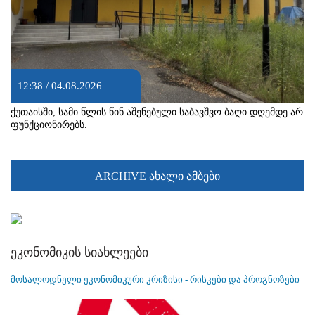
12:38 / 04.08.2026
ქუთაისში, სამი წლის წინ აშენებული საბავშვო ბაღი დღემდე არ
ფუნქციონირებს.
ARCHIVE ახალი ამბები
ეკონომიკის სიახლეები
მოსალოდნელი ეკონომიკური კრიზისი - რისკები და პროგნოზები