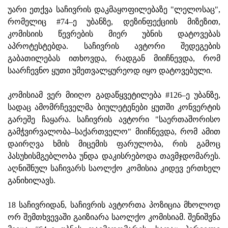
უარი ეთქვა საჩივრის დაკმაყოფილებაზე "ლელოსაც",
რომელიც #74–ე უბანზე, დეზინფექციის მიზეზით,
კომისიის წევრების მიერ უბნის დატოვებას
აპროტესტებდა. საჩივრის ავტორი შედეგების
გაბათილებას ითხო
ვ
და, რადგან მიიჩნევდა, რომ
საარჩევნო ყუთი უმეთვალყურეოდ იყო დატოვებული.
კომისიამ ვერ მიიღო გადაწყვეტილება #126–ე უბანზე,
სადაც ამომრჩეველმა ბიულეტენები ყუთში კონვერტის
გარეშე ჩაყარა. საჩივრის ავტორი "საერთაშორისო
გამჭვირვალობა–საქართველო" მიიჩნევდა, რომ ამით
დაირღვა ხმის მიცემის ფარულობა, რის გამოც
პასუხისმგებლობა უნდა დაკისრებოდა თავმჯდომარეს.
აღნიშნულ საჩივარს საოლქო კომისია კიდევ ერთხელ
განიხილავს.
18 საჩივრიდან, საჩივრის ავტორთა პოზიცია მხოლოდ
ორ შემთხვევაში გაიზიარა საოლქო კომისიამ. შენიშვნა