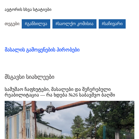
ავტორის სხვა სტატიები
თეგები:
#განხილვა
#საოლქო კომისია
#საჩივარი
მასალის გამოყენების პირობები
მსგავსი სიახლეები
სამუშაო ჩაფხუტები, მასალები და შეჩერებული
რეაბილიტაცია — რა ხდება №26 საბავშვო ბაღში