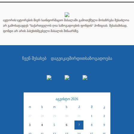
ავტორის/ავტორების მიერ საინფორმაციო მასალაში გამოთქმული მოსაზრება შესაძლოა
არ გამოხატავდეს "საქართველოს ღია საზოგადოების ფონდის" პოზიციას. შესაბამისად,
ფონდი არ არის პასუხისმგებელი მასალის შინაარსზე.
ჩვენ შესახებ
დაგვიკავშირდით
საზოგადოება
აგვისტო 2026
ო
ს
ო
ხ
პ
შ
კ
27
28
29
30
31
1
2
3
4
5
6
7
8
9
10
11
12
13
14
15
16