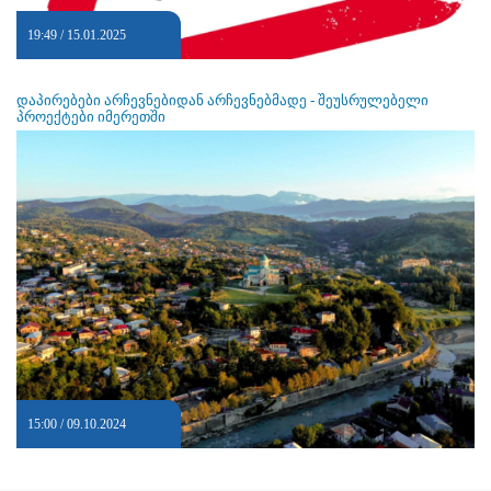
19:49 / 15.01.2025
დაპირებები არჩევნებიდან არჩევნებმადე - შეუსრულებელი
პროექტები იმერეთში
15:00 / 09.10.2024