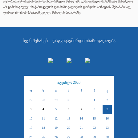
ავტორის/ავტორების მიერ საინფორმაციო მასალაში გამოთქმული მოსაზრება შესაძლოა
არ გამოხატავდეს "საქართველოს ღია საზოგადოების ფონდის" პოზიციას. შესაბამისად,
ფონდი არ არის პასუხისმგებელი მასალის შინაარსზე.
ჩვენ შესახებ
დაგვიკავშირდით
საზოგადოება
აგვისტო 2026
ო
ს
ო
ხ
პ
შ
კ
27
28
29
30
31
1
2
3
4
5
6
7
8
9
10
11
12
13
14
15
16
17
18
19
20
21
22
23
24
25
26
27
28
29
30