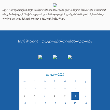
ავტორის/ავტორების მიერ საინფორმაციო მასალაში გამოთქმული მოსაზრება შესაძლოა
არ გამოხატავდეს "საქართველოს ღია საზოგადოების ფონდის" პოზიციას. შესაბამისად,
ფონდი არ არის პასუხისმგებელი მასალის შინაარსზე.
ჩვენ შესახებ
დაგვიკავშირდით
საზოგადოება
აგვისტო 2026
ო
ს
ო
ხ
პ
შ
კ
27
28
29
30
31
1
2
3
4
5
6
7
8
9
10
11
12
13
14
15
16