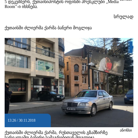
5 დეკემბერს, ქუთაისიპოსტის ოფისში პრესკლუბი „Media
Room”-ი იხსნება.
სრულად
ქუთაისში ძლიერმა ქარმა ბანერი მოგლიჯა
13:26 / 30.11.2018
ანონსი
ქუთაისში ძლიერმა ქარმა, რუსთაველის გზამზირზე
სარეკლამო ბანერი სამაგრებიდან მოგლიჯა.