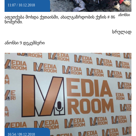
11:07 / 10.12.2018
ანონსი
აფეთქება მოხდა ქუთაისში, ახალგაზრდობის ქუჩის # 86
ნომერში.
სრულად
ანონსი 9 დეკემბერი
16:54 / 09.12.2018