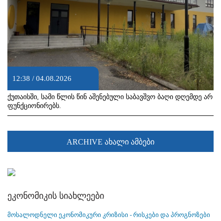
12:38 / 04.08.2026
ქუთაისში, სამი წლის წინ აშენებული საბავშვო ბაღი დღემდე არ
ფუნქციონირებს.
ARCHIVE ახალი ამბები
ეკონომიკის სიახლეები
მოსალოდნელი ეკონომიკური კრიზისი - რისკები და პროგნოზები