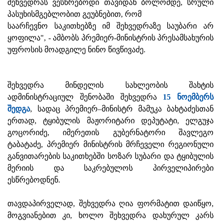
შეხვედრას ვესწრებოდი თავიდან ბოლომდე, სრული
პასუხისმგებლობით გეუბნებით, რომ
საარჩევნო საკითხებზე იმ შეხვედრაზე საუბარი არ
ყოფილა", - ამბობს პრემიერ-მინისტრის პრესამსახურის
უფროსის მოადგილე ნინო წივწივაძე.
შეხვედრა მინდელის სახლეობის შახტის
ადმინისტრაციულ შენობაში შეხვედრა
15 ნოემბერს
შედგა
, სადაც პრემიერ–მინისტრ მამუკა ბახტაძესთან
ერთად, ტყიბულის მაჟორიტარი დეპუტატი, ელგუჯა
გოცორიძე, იმერეთის გუბერნატორი შავლეგო
ტაბატაძე, პრემიერ მინისტრის მრჩეველი რეგიონული
განვითარების საკითხებში სოზარ სუბარი და ტყიბულის
მერიის და საკრებულოს პირველიპირები
ესწრებოდნენ.
თავდაპირველად, შეხვედრა ღია ფორმატით დაიწყო,
მოგვიანებით კი, ხოლო შეხვედრა დახურულ კარს