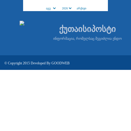
ქუთაისიპოსტი
ინფორმაცია, რომელსაც შეგიძლია ენდო
© Copyright 2015 Developed By
GOODWEB