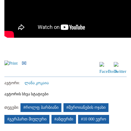
ავტორი:
ლანა კოკაია
ავტორის სხვა სტატიები
თეგები:
#როლფ ბარბიანი
#მეროიანების ოჯახი
#გერჰართ მიულერი
#ანდერძი
#10 000 ევრო