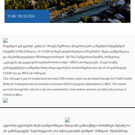
15:00 / 09.10.2024
მოცემული ვებ გვერდი „ჯუმლას" ძრავზე შექმნილი უნივერსალური კონტენტის მენეჯმენტის
სისტემის (CMS) ნაწილია. ის USAID-ის მიერ დაფინანსებული პროგრამის "მედია გამჭვირვალე
და ანგარიშვალდებული მმართველობისთვის" (M-TAG) მეშვეობით შეიქმნა, რომელსაც
„კვლევისა და გაცვლების საერთაშორისო საბჭო" (IREX) ახორციელებს. ამ ვებ საიტზე
გამოქვეყნებული კონტენტი მთლიანად ავტორების პასუხისმგებლობაა და ის არ გამოხატავს
USAID-ისა და IREX-ის პოზიციას.
This web page is part of Joomla based universal CMS system, which was developed through the USAID funded
Media for Transparent and Accountable Governance (MTAG) program, implemented by IREX. The content
provided through this web-site is the sole responsibility of the authors and does not reflect the position of
USAID or IREX.
ავტორის/ავტორების მიერ საინფორმაციო მასალაში გამოთქმული მოსაზრება შესაძლოა
არ გამოხატავდეს "საქართველოს ღია საზოგადოების ფონდის" პოზიციას. შესაბამისად,