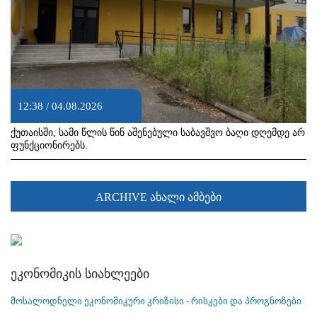
12:38 / 04.08.2026
ქუთაისში, სამი წლის წინ აშენებული საბავშვო ბაღი დღემდე არ
ფუნქციონირებს.
ARCHIVE ახალი ამბები
ეკონომიკის სიახლეები
მოსალოდნელი ეკონომიკური კრიზისი - რისკები და პროგნოზები