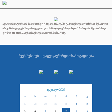
ავტორის/ავტორების მიერ საინფორმაციო მასალაში გამოთქმული მოსაზრება შესაძლოა
არ გამოხატავდეს "საქართველოს ღია საზოგადოების ფონდის" პოზიციას. შესაბამისად,
ფონდი არ არის პასუხისმგებელი მასალის შინაარსზე.
ჩვენ შესახებ
დაგვიკავშირდით
საზოგადოება
აგვისტო 2026
ო
ს
ო
ხ
პ
შ
კ
27
28
29
30
31
1
2
3
4
5
6
7
8
9