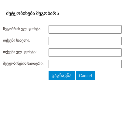
შეტყობინება მეგობარს
მეგობრის ელ. ფოსტა:
თქვენი სახელი:
თქვენი ელ. ფოსტა:
შეტყობინების სათაური:
გაგზავნა
Cancel