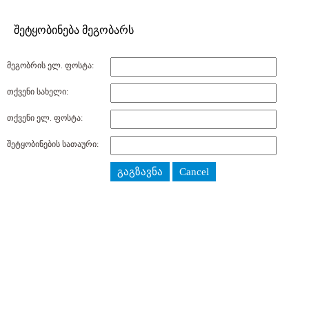
შეტყობინება მეგობარს
მეგობრის ელ. ფოსტა:
თქვენი სახელი:
თქვენი ელ. ფოსტა:
შეტყობინების სათაური:
გაგზავნა
Cancel