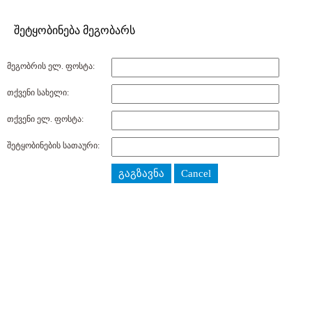
შეტყობინება მეგობარს
მეგობრის ელ. ფოსტა:
თქვენი სახელი:
თქვენი ელ. ფოსტა:
შეტყობინების სათაური:
გაგზავნა
Cancel