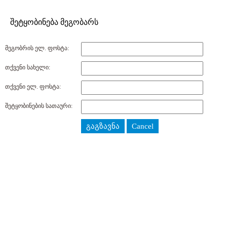
შეტყობინება მეგობარს
მეგობრის ელ. ფოსტა:
თქვენი სახელი:
თქვენი ელ. ფოსტა:
შეტყობინების სათაური:
გაგზავნა
Cancel