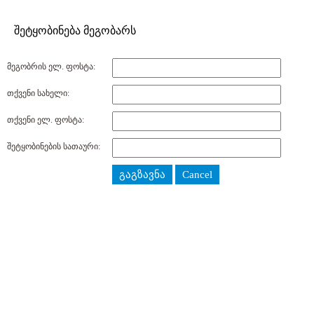
შეტყობინება მეგობარს
მეგობრის ელ. ფოსტა:
თქვენი სახელი:
თქვენი ელ. ფოსტა:
შეტყობინების სათაური:
გაგზავნა
Cancel