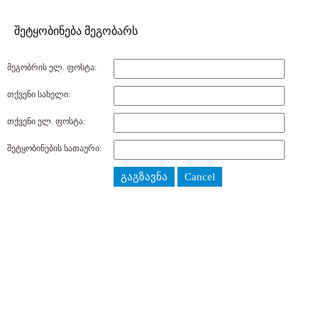
შეტყობინება მეგობარს
მეგობრის ელ. ფოსტა:
თქვენი სახელი:
თქვენი ელ. ფოსტა:
შეტყობინების სათაური:
გაგზავნა
Cancel