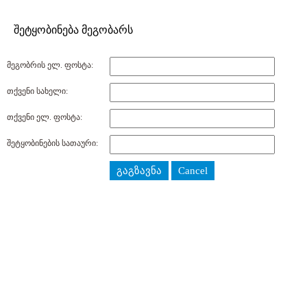
შეტყობინება მეგობარს
მეგობრის ელ. ფოსტა:
თქვენი სახელი:
თქვენი ელ. ფოსტა:
შეტყობინების სათაური:
გაგზავნა
Cancel