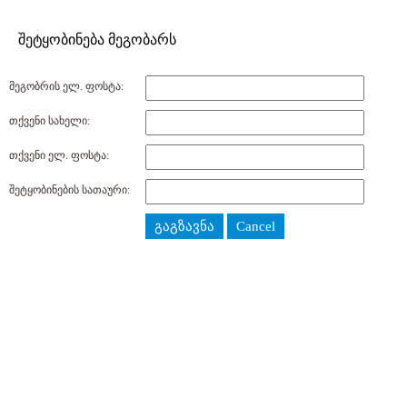
შეტყობინება მეგობარს
მეგობრის ელ. ფოსტა:
თქვენი სახელი:
თქვენი ელ. ფოსტა:
შეტყობინების სათაური:
გაგზავნა
Cancel