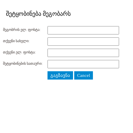
შეტყობინება მეგობარს
მეგობრის ელ. ფოსტა:
თქვენი სახელი:
თქვენი ელ. ფოსტა:
შეტყობინების სათაური:
გაგზავნა
Cancel