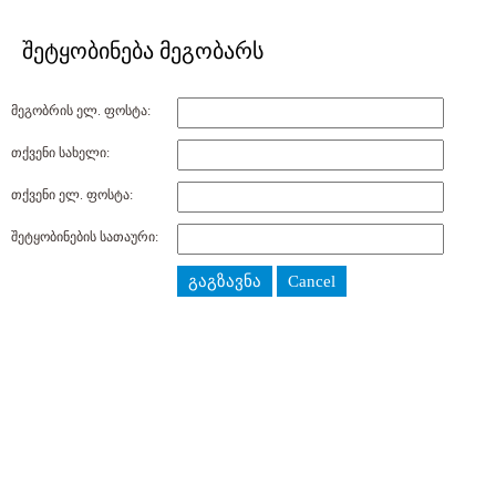
შეტყობინება მეგობარს
მეგობრის ელ. ფოსტა:
თქვენი სახელი:
თქვენი ელ. ფოსტა:
შეტყობინების სათაური:
გაგზავნა
Cancel