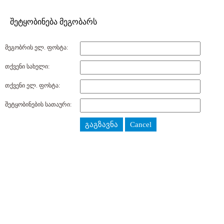
შეტყობინება მეგობარს
მეგობრის ელ. ფოსტა:
თქვენი სახელი:
თქვენი ელ. ფოსტა:
შეტყობინების სათაური:
გაგზავნა
Cancel