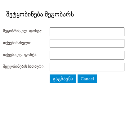
შეტყობინება მეგობარს
მეგობრის ელ. ფოსტა:
თქვენი სახელი:
თქვენი ელ. ფოსტა:
შეტყობინების სათაური:
გაგზავნა
Cancel