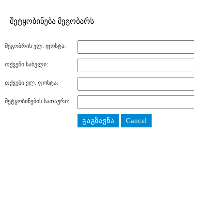
შეტყობინება მეგობარს
მეგობრის ელ. ფოსტა:
თქვენი სახელი:
თქვენი ელ. ფოსტა:
შეტყობინების სათაური:
გაგზავნა
Cancel