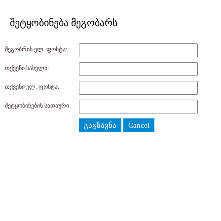
შეტყობინება მეგობარს
მეგობრის ელ. ფოსტა:
თქვენი სახელი:
თქვენი ელ. ფოსტა:
შეტყობინების სათაური:
გაგზავნა
Cancel