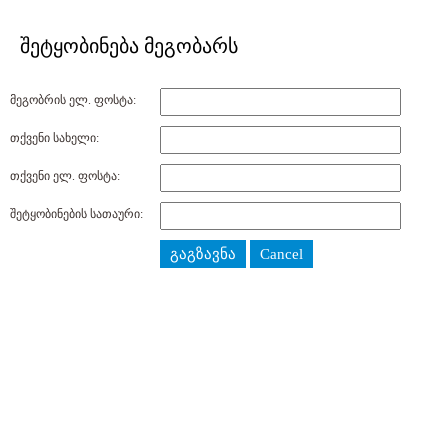
შეტყობინება მეგობარს
მეგობრის ელ. ფოსტა:
თქვენი სახელი:
თქვენი ელ. ფოსტა:
შეტყობინების სათაური:
გაგზავნა
Cancel