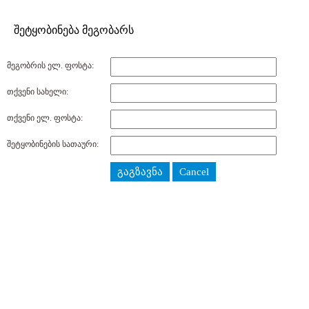
შეტყობინება მეგობარს
მეგობრის ელ. ფოსტა:
თქვენი სახელი:
თქვენი ელ. ფოსტა:
შეტყობინების სათაური:
გაგზავნა
Cancel