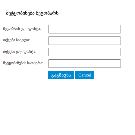
შეტყობინება მეგობარს
მეგობრის ელ. ფოსტა:
თქვენი სახელი:
თქვენი ელ. ფოსტა:
შეტყობინების სათაური:
გაგზავნა
Cancel