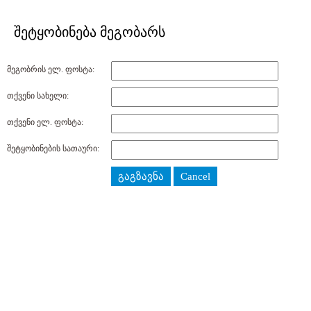
შეტყობინება მეგობარს
მეგობრის ელ. ფოსტა:
თქვენი სახელი:
თქვენი ელ. ფოსტა:
შეტყობინების სათაური:
გაგზავნა
Cancel