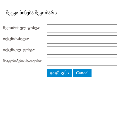
შეტყობინება მეგობარს
მეგობრის ელ. ფოსტა:
თქვენი სახელი:
თქვენი ელ. ფოსტა:
შეტყობინების სათაური:
გაგზავნა
Cancel