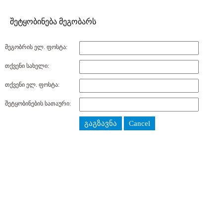
შეტყობინება მეგობარს
მეგობრის ელ. ფოსტა:
თქვენი სახელი:
თქვენი ელ. ფოსტა:
შეტყობინების სათაური:
გაგზავნა
Cancel