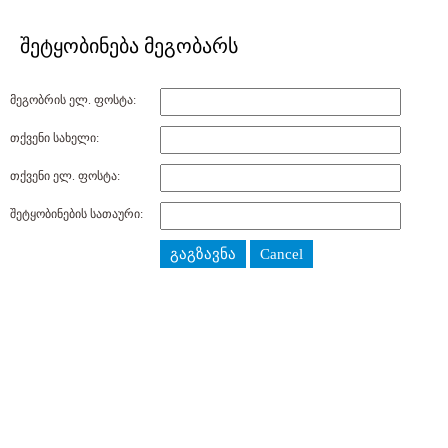
შეტყობინება მეგობარს
მეგობრის ელ. ფოსტა:
თქვენი სახელი:
თქვენი ელ. ფოსტა:
შეტყობინების სათაური:
გაგზავნა
Cancel