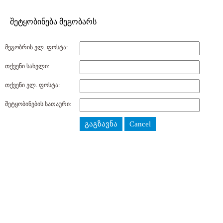
შეტყობინება მეგობარს
მეგობრის ელ. ფოსტა:
თქვენი სახელი:
თქვენი ელ. ფოსტა:
შეტყობინების სათაური:
გაგზავნა
Cancel