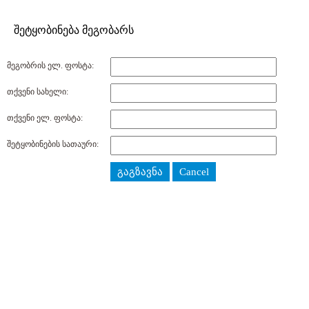
შეტყობინება მეგობარს
მეგობრის ელ. ფოსტა:
თქვენი სახელი:
თქვენი ელ. ფოსტა:
შეტყობინების სათაური:
გაგზავნა
Cancel