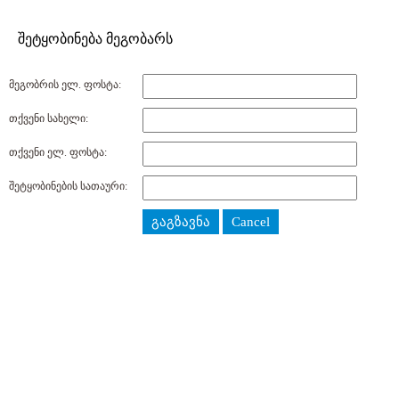
შეტყობინება მეგობარს
მეგობრის ელ. ფოსტა:
თქვენი სახელი:
თქვენი ელ. ფოსტა:
შეტყობინების სათაური:
გაგზავნა
Cancel