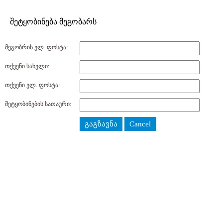
შეტყობინება მეგობარს
მეგობრის ელ. ფოსტა:
თქვენი სახელი:
თქვენი ელ. ფოსტა:
შეტყობინების სათაური:
გაგზავნა
Cancel