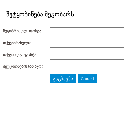
შეტყობინება მეგობარს
მეგობრის ელ. ფოსტა:
თქვენი სახელი:
თქვენი ელ. ფოსტა:
შეტყობინების სათაური:
გაგზავნა
Cancel