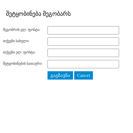
შეტყობინება მეგობარს
მეგობრის ელ. ფოსტა:
თქვენი სახელი:
თქვენი ელ. ფოსტა:
შეტყობინების სათაური:
გაგზავნა
Cancel