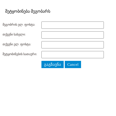
შეტყობინება მეგობარს
მეგობრის ელ. ფოსტა:
თქვენი სახელი:
თქვენი ელ. ფოსტა:
შეტყობინების სათაური:
გაგზავნა
Cancel