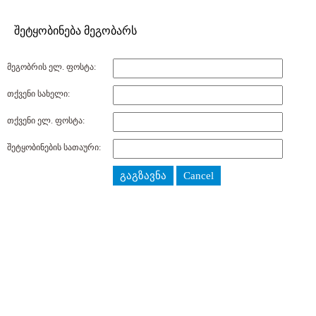
შეტყობინება მეგობარს
მეგობრის ელ. ფოსტა:
თქვენი სახელი:
თქვენი ელ. ფოსტა:
შეტყობინების სათაური:
გაგზავნა
Cancel