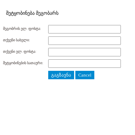
შეტყობინება მეგობარს
მეგობრის ელ. ფოსტა:
თქვენი სახელი:
თქვენი ელ. ფოსტა:
შეტყობინების სათაური:
გაგზავნა
Cancel