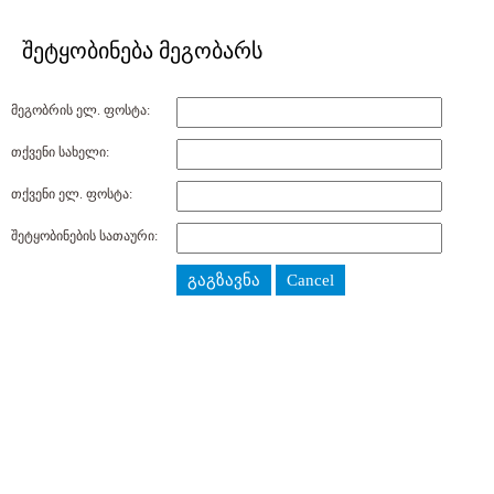
შეტყობინება მეგობარს
მეგობრის ელ. ფოსტა:
თქვენი სახელი:
თქვენი ელ. ფოსტა:
შეტყობინების სათაური:
გაგზავნა
Cancel