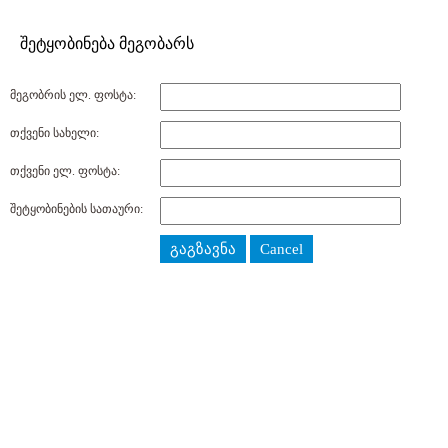
შეტყობინება მეგობარს
მეგობრის ელ. ფოსტა:
თქვენი სახელი:
თქვენი ელ. ფოსტა:
შეტყობინების სათაური:
გაგზავნა
Cancel