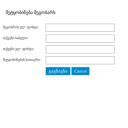
შეტყობინება მეგობარს
მეგობრის ელ. ფოსტა:
თქვენი სახელი:
თქვენი ელ. ფოსტა:
შეტყობინების სათაური:
გაგზავნა
Cancel