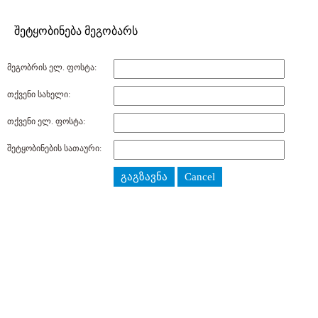
შეტყობინება მეგობარს
მეგობრის ელ. ფოსტა:
თქვენი სახელი:
თქვენი ელ. ფოსტა:
შეტყობინების სათაური:
გაგზავნა
Cancel