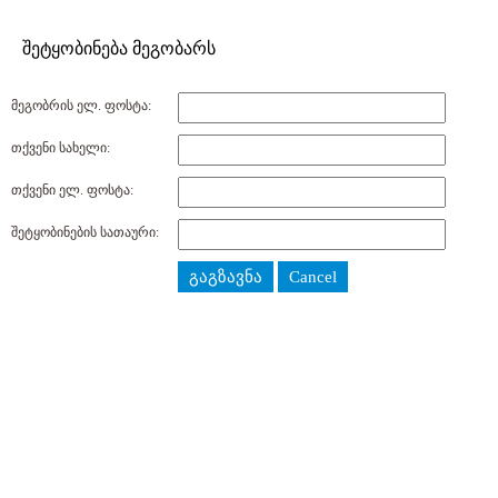
შეტყობინება მეგობარს
მეგობრის ელ. ფოსტა:
თქვენი სახელი:
თქვენი ელ. ფოსტა:
შეტყობინების სათაური:
გაგზავნა
Cancel