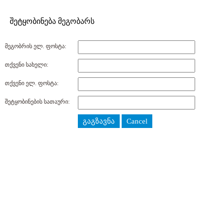
შეტყობინება მეგობარს
მეგობრის ელ. ფოსტა:
თქვენი სახელი:
თქვენი ელ. ფოსტა:
შეტყობინების სათაური:
გაგზავნა
Cancel