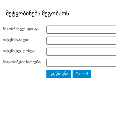
შეტყობინება მეგობარს
მეგობრის ელ. ფოსტა:
თქვენი სახელი:
თქვენი ელ. ფოსტა:
შეტყობინების სათაური:
გაგზავნა
Cancel